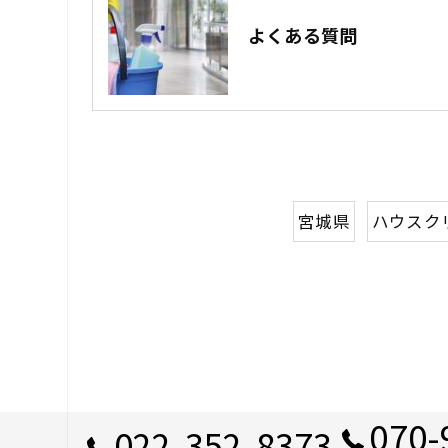
よくある質問
宮城県
ハウスク
070-
022-352-8373