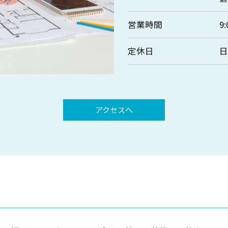
営業時間
9:
定休日
アクセスへ