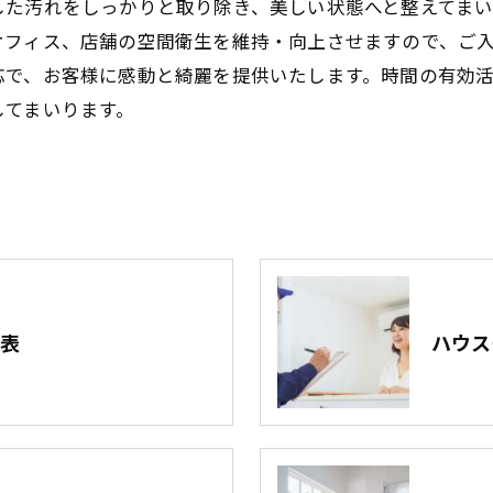
した汚れをしっかりと取り除き、美しい状態へと整えてま
オフィス、店舗の空間衛生を維持・向上させますので、ご
応で、お客様に感動と綺麗を提供いたします。時間の有効
してまいります。
料金表
ハウ