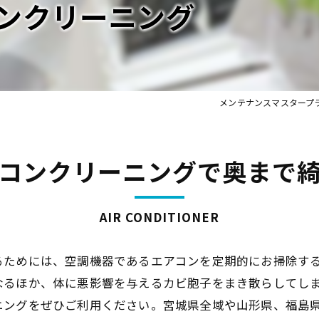
ンクリーニング
メンテナンスマスタープ
コンクリーニングで奥まで
AIR CONDITIONER
るためには、空調機器であるエアコンを定期的にお掃除す
なるほか、体に悪影響を与えるカビ胞子をまき散らしてし
ニングをぜひご利用ください。宮城県全域や山形県、福島