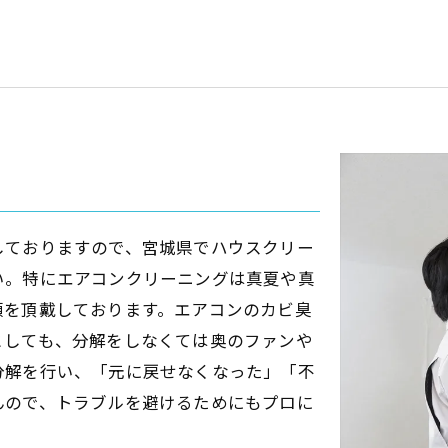
しておりますので、宮城県でハウスクリー
い。特にエアコンクリーニングは真夏や真
頼を頂戴しております。エアコンのカビ臭
としても、分解をしなくては奥のファンや
分解を行い、「元に戻せなくなった」「不
んので、トラブルを避けるためにもプロに