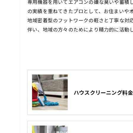
専用機器を用いてエアコンの嫌な臭いや蓄積
の実績を重ねてきたプロとして、お住まいや
地域密着型のフットワークの軽さと丁寧な対
伴い、地域の方々のためにより精力的に活動
ハウスクリーニング