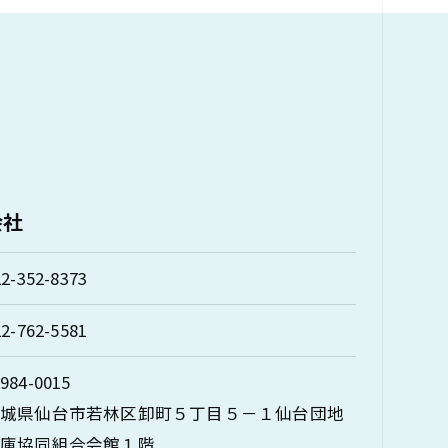
会社
22-352-8373
22-762-5581
984-0015
宮城県仙台市若林区卸町５丁目５－１仙台団地
倉庫協同組合会館１階