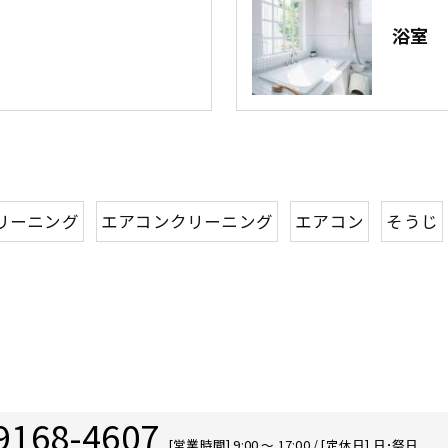
浴室
リーニング
エアコンクリーニング
エアコン
そうじ
9168-4607
[営業時間] 9:00 〜 17:00 / [定休日] 日･祭日