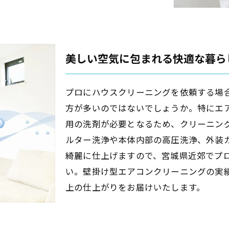
美しい空気に包まれる快適な暮ら
プロにハウスクリーニングを依頼する場
方が多いのではないでしょうか。特にエ
用の洗剤が必要となるため、クリーニン
ルター洗浄や本体内部の高圧洗浄、外装
綺麗に仕上げますので、宮城県近郊でプ
い。壁掛け型エアコンクリーニングの実
上の仕上がりをお届けいたします。