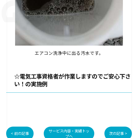
エアコン洗浄中に出る汚水です。
☆電気工事資格者が作業しますのでご安心下さ
い！の実施例
サービス内容・実績トッ
< 前の記事
次の記事 >
プへ