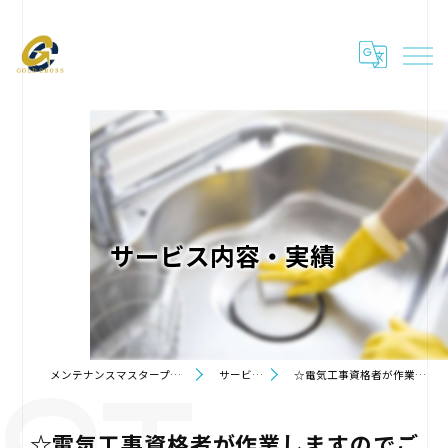
サービス内容・実績
メンテナンスマスタープランをご提供 ゴールドクロス株式会社
サービス内容・実績
☆電気工事資格者が作業しますのでご安心下さい！の実施例
☆電気工事資格者が作業しますのでご