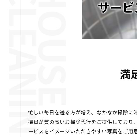
サービ
満
忙しい毎日を送る方が増え、なかなか掃除に
掃員が質の高いお掃除代行をご提供しており
ービスをイメージいただきやすい写真をご用