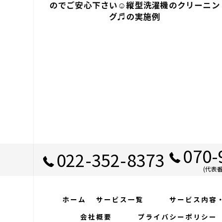
のでご安心下さい☺️縦型洗濯機のクリーニン
グ♬の実施例
070-
022-352-8373
(代表
ホーム
サービス一覧
サービス内
会社概要
プライバシーポリ