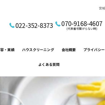
宮
070-9168-4607
022-352-8373
(代表番号繋がらない時)
内容・実績
ハウスクリーニング
会社概要
プライバシ
よくある質問