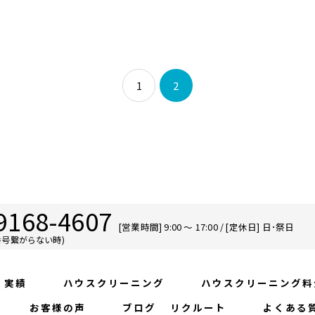
1
2
9168-4607
[営業時間] 9:00 〜 17:00 / [定休日] 日･祭日
番号繋がらない時)
容・実績
ハウスクリーニング
ハウスクリーニン
シー
お客様の声
ブログ
リクルート
よくあ