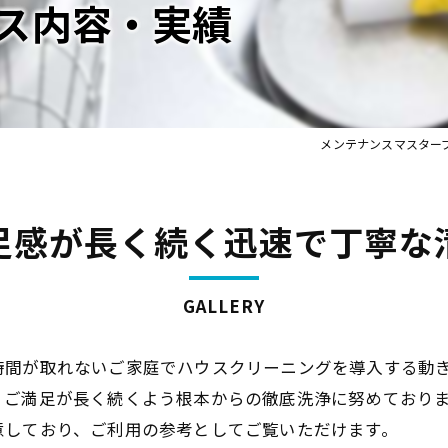
ス内容・実績
メンテナンスマスター
足感が長く続く迅速で丁寧な
GALLERY
時間が取れないご家庭でハウスクリーニングを導入する動
、ご満足が長く続くよう根本からの徹底洗浄に努めており
意しており、ご利用の参考としてご覧いただけます。